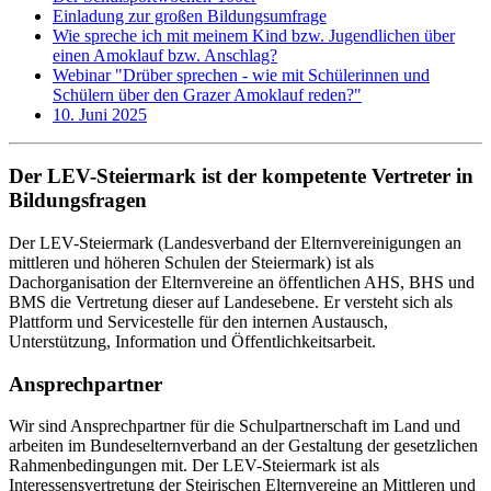
Einladung zur großen Bildungsumfrage
Wie spreche ich mit meinem Kind bzw. Jugendlichen über
einen Amoklauf bzw. Anschlag?
Webinar "Drüber sprechen - wie mit Schülerinnen und
Schülern über den Grazer Amoklauf reden?"
10. Juni 2025
Der LEV-Steiermark ist der kompetente Vertreter in
Bildungsfragen
Der LEV-Steiermark (Landesverband der Elternvereinigungen an
mittleren und höheren Schulen der Steiermark) ist als
Dachorganisation der Elternvereine an öffentlichen AHS, BHS und
BMS die Vertretung dieser auf Landesebene. Er versteht sich als
Plattform und Servicestelle für den internen Austausch,
Unterstützung, Information und Öffentlichkeitsarbeit.
Ansprechpartner
Wir sind Ansprechpartner für die Schulpartnerschaft im Land und
arbeiten im Bundeselternverband an der Gestaltung der gesetzlichen
Rahmenbedingungen mit. Der LEV-Steiermark ist als
Interessensvertretung der Steirischen Elternvereine an Mittleren und