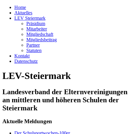
Home
Aktuelles
LEV Steiermark
Präsidium
Mitarbeiter
Mitgliedschaft
Mitgliedsbeitrag
Partner
Statuten
Kontakt
Datenschutz
LEV-Steiermark
Landesverband der Elternvereinigungen
an mittleren und höheren Schulen der
Steiermark
Aktuelle Meldungen
Der Schulsportwochen-100er