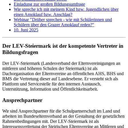
Einladung zur großen Bildungsumfrage
Wie spreche ich mit meinem Kind bzw. Jugendlichen über
einen Amoklauf bzw. Anschlag?
Webinar "Drüber sprechen - wie mit Schülerinnen und
Schülern über den Grazer Amoklauf reden?"
10. Juni 2025
Der LEV-Steiermark ist der kompetente Vertreter in
Bildungsfragen
Der LEV-Steiermark (Landesverband der Elternvereinigungen an
mittleren und höheren Schulen der Steiermark) ist als
Dachorganisation der Elternvereine an öffentlichen AHS, BHS und
BMS die Vertretung dieser auf Landesebene. Er versteht sich als
Plattform und Servicestelle für den internen Austausch,
Unterstützung, Information und Öffentlichkeitsarbeit.
Ansprechpartner
Wir sind Ansprechpartner für die Schulpartnerschaft im Land und
arbeiten im Bundeselternverband an der Gestaltung der gesetzlichen
Rahmenbedingungen mit. Der LEV-Steiermark ist als
Interessensvertretung der Steirischen Elternvereine an Mittleren und