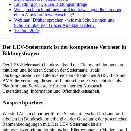
Einladung zur großen Bildungsumfrage
Wie spreche ich mit meinem Kind bzw. Jugendlichen über
einen Amoklauf bzw. Anschlag?
Webinar "Drüber sprechen - wie mit Schülerinnen und
Schülern über den Grazer Amoklauf reden?"
10. Juni 2025
Der LEV-Steiermark ist der kompetente Vertreter in
Bildungsfragen
Der LEV-Steiermark (Landesverband der Elternvereinigungen an
mittleren und höheren Schulen der Steiermark) ist als
Dachorganisation der Elternvereine an öffentlichen AHS, BHS und
BMS die Vertretung dieser auf Landesebene. Er versteht sich als
Plattform und Servicestelle für den internen Austausch,
Unterstützung, Information und Öffentlichkeitsarbeit.
Ansprechpartner
Wir sind Ansprechpartner für die Schulpartnerschaft im Land und
arbeiten im Bundeselternverband an der Gestaltung der gesetzlichen
Rahmenbedingungen mit. Der LEV-Steiermark ist als
Interessensvertretung der Steirischen Elternvereine an Mittleren und