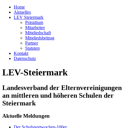
Home
Aktuelles
LEV Steiermark
Präsidium
Mitarbeiter
Mitgliedschaft
Mitgliedsbeitrag
Partner
Statuten
Kontakt
Datenschutz
LEV-Steiermark
Landesverband der Elternvereinigungen
an mittleren und höheren Schulen der
Steiermark
Aktuelle Meldungen
Der Schulsportwochen-100er