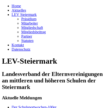
Home
Aktuelles
LEV Steiermark
Präsidium
Mitarbeiter
Mitgliedschaft
Mitgliedsbeitrag
Partner
Statuten
Kontakt
Datenschutz
LEV-Steiermark
Landesverband der Elternvereinigungen
an mittleren und höheren Schulen der
Steiermark
Aktuelle Meldungen
Der Schulsportwochen-100er