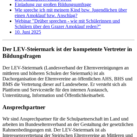
Einladung zur großen Bildungsumfrage
Wie spreche ich mit meinem Kind bzw. Jugendlichen über
einen Amoklauf bzw. Anschlag?
Webinar "Drüber sprechen - wie mit Schülerinnen und
Schülern über den Grazer Amoklauf reden?"
10. Juni 2025
Der LEV-Steiermark ist der kompetente Vertreter in
Bildungsfragen
Der LEV-Steiermark (Landesverband der Elternvereinigungen an
mittleren und höheren Schulen der Steiermark) ist als
Dachorganisation der Elternvereine an öffentlichen AHS, BHS und
BMS die Vertretung dieser auf Landesebene. Er versteht sich als
Plattform und Servicestelle für den internen Austausch,
Unterstützung, Information und Öffentlichkeitsarbeit.
Ansprechpartner
Wir sind Ansprechpartner für die Schulpartnerschaft im Land und
arbeiten im Bundeselternverband an der Gestaltung der gesetzlichen
Rahmenbedingungen mit. Der LEV-Steiermark ist als
Interessensvertretung der Steirischen Elternvereine an Mittleren und