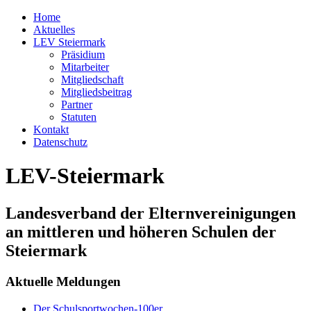
Home
Aktuelles
LEV Steiermark
Präsidium
Mitarbeiter
Mitgliedschaft
Mitgliedsbeitrag
Partner
Statuten
Kontakt
Datenschutz
LEV-Steiermark
Landesverband der Elternvereinigungen
an mittleren und höheren Schulen der
Steiermark
Aktuelle Meldungen
Der Schulsportwochen-100er