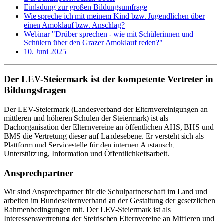
Einladung zur großen Bildungsumfrage
Wie spreche ich mit meinem Kind bzw. Jugendlichen über
einen Amoklauf bzw. Anschlag?
Webinar "Drüber sprechen - wie mit Schülerinnen und
Schülern über den Grazer Amoklauf reden?"
10. Juni 2025
Der LEV-Steiermark ist der kompetente Vertreter in
Bildungsfragen
Der LEV-Steiermark (Landesverband der Elternvereinigungen an
mittleren und höheren Schulen der Steiermark) ist als
Dachorganisation der Elternvereine an öffentlichen AHS, BHS und
BMS die Vertretung dieser auf Landesebene. Er versteht sich als
Plattform und Servicestelle für den internen Austausch,
Unterstützung, Information und Öffentlichkeitsarbeit.
Ansprechpartner
Wir sind Ansprechpartner für die Schulpartnerschaft im Land und
arbeiten im Bundeselternverband an der Gestaltung der gesetzlichen
Rahmenbedingungen mit. Der LEV-Steiermark ist als
Interessensvertretung der Steirischen Elternvereine an Mittleren und