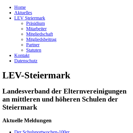
Home
Aktuelles
LEV Steiermark
Präsidium
Mitarbeiter
Mitgliedschaft
Mitgliedsbeitrag
Partner
Statuten
Kontakt
Datenschutz
LEV-Steiermark
Landesverband der Elternvereinigungen
an mittleren und höheren Schulen der
Steiermark
Aktuelle Meldungen
Der Schulsportwochen-100er