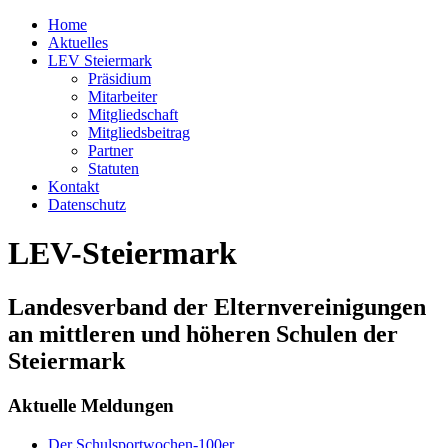
Home
Aktuelles
LEV Steiermark
Präsidium
Mitarbeiter
Mitgliedschaft
Mitgliedsbeitrag
Partner
Statuten
Kontakt
Datenschutz
LEV-Steiermark
Landesverband der Elternvereinigungen
an mittleren und höheren Schulen der
Steiermark
Aktuelle Meldungen
Der Schulsportwochen-100er