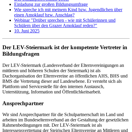
Einladung zur großen Bildungsumfrage
Wie spreche ich mit meinem Kind bzw. Jugendlichen über
einen Amoklauf bzw. Anschlag?
Webinar "Drüber sprechen - wie mit Schülerinnen und
Schülern über den Grazer Amoklauf reden?"
10. Juni 2025
Der LEV-Steiermark ist der kompetente Vertreter in
Bildungsfragen
Der LEV-Steiermark (Landesverband der Elternvereinigungen an
mittleren und höheren Schulen der Steiermark) ist als
Dachorganisation der Elternvereine an öffentlichen AHS, BHS und
BMS die Vertretung dieser auf Landesebene. Er versteht sich als
Plattform und Servicestelle für den internen Austausch,
Unterstützung, Information und Öffentlichkeitsarbeit.
Ansprechpartner
Wir sind Ansprechpartner für die Schulpartnerschaft im Land und
arbeiten im Bundeselternverband an der Gestaltung der gesetzlichen
Rahmenbedingungen mit. Der LEV-Steiermark ist als
Interessensvertretung der Steirischen Elternvereine an Mittleren und