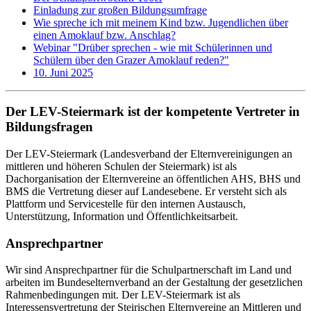
Einladung zur großen Bildungsumfrage
Wie spreche ich mit meinem Kind bzw. Jugendlichen über
einen Amoklauf bzw. Anschlag?
Webinar "Drüber sprechen - wie mit Schülerinnen und
Schülern über den Grazer Amoklauf reden?"
10. Juni 2025
Der LEV-Steiermark ist der kompetente Vertreter in
Bildungsfragen
Der LEV-Steiermark (Landesverband der Elternvereinigungen an
mittleren und höheren Schulen der Steiermark) ist als
Dachorganisation der Elternvereine an öffentlichen AHS, BHS und
BMS die Vertretung dieser auf Landesebene. Er versteht sich als
Plattform und Servicestelle für den internen Austausch,
Unterstützung, Information und Öffentlichkeitsarbeit.
Ansprechpartner
Wir sind Ansprechpartner für die Schulpartnerschaft im Land und
arbeiten im Bundeselternverband an der Gestaltung der gesetzlichen
Rahmenbedingungen mit. Der LEV-Steiermark ist als
Interessensvertretung der Steirischen Elternvereine an Mittleren und