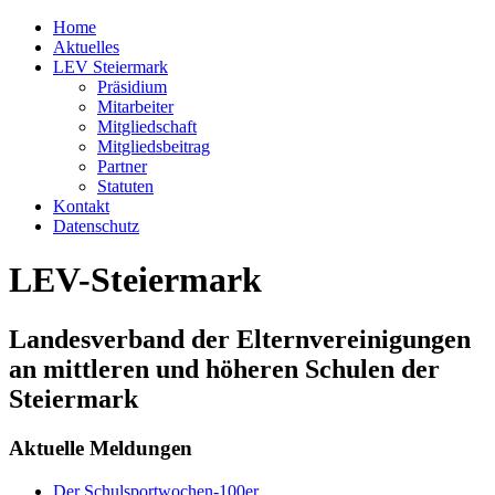
Home
Aktuelles
LEV Steiermark
Präsidium
Mitarbeiter
Mitgliedschaft
Mitgliedsbeitrag
Partner
Statuten
Kontakt
Datenschutz
LEV-Steiermark
Landesverband der Elternvereinigungen
an mittleren und höheren Schulen der
Steiermark
Aktuelle Meldungen
Der Schulsportwochen-100er