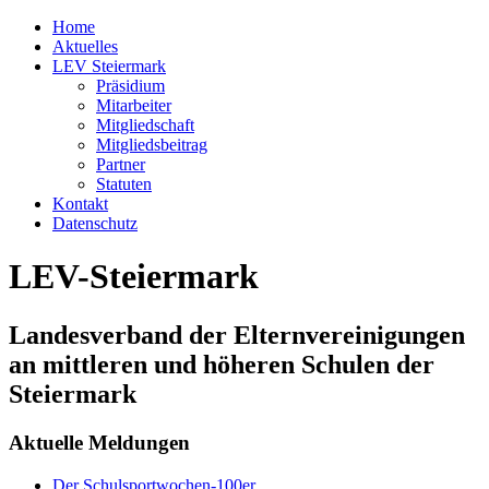
Home
Aktuelles
LEV Steiermark
Präsidium
Mitarbeiter
Mitgliedschaft
Mitgliedsbeitrag
Partner
Statuten
Kontakt
Datenschutz
LEV-Steiermark
Landesverband der Elternvereinigungen
an mittleren und höheren Schulen der
Steiermark
Aktuelle Meldungen
Der Schulsportwochen-100er