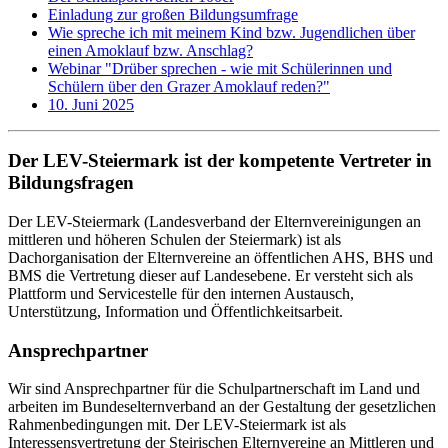
Einladung zur großen Bildungsumfrage
Wie spreche ich mit meinem Kind bzw. Jugendlichen über
einen Amoklauf bzw. Anschlag?
Webinar "Drüber sprechen - wie mit Schülerinnen und
Schülern über den Grazer Amoklauf reden?"
10. Juni 2025
Der LEV-Steiermark ist der kompetente Vertreter in
Bildungsfragen
Der LEV-Steiermark (Landesverband der Elternvereinigungen an
mittleren und höheren Schulen der Steiermark) ist als
Dachorganisation der Elternvereine an öffentlichen AHS, BHS und
BMS die Vertretung dieser auf Landesebene. Er versteht sich als
Plattform und Servicestelle für den internen Austausch,
Unterstützung, Information und Öffentlichkeitsarbeit.
Ansprechpartner
Wir sind Ansprechpartner für die Schulpartnerschaft im Land und
arbeiten im Bundeselternverband an der Gestaltung der gesetzlichen
Rahmenbedingungen mit. Der LEV-Steiermark ist als
Interessensvertretung der Steirischen Elternvereine an Mittleren und