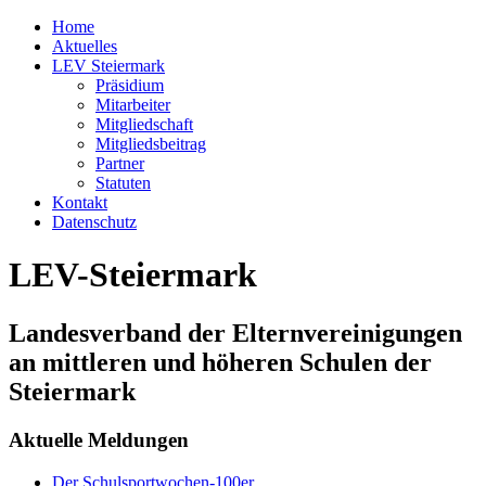
Home
Aktuelles
LEV Steiermark
Präsidium
Mitarbeiter
Mitgliedschaft
Mitgliedsbeitrag
Partner
Statuten
Kontakt
Datenschutz
LEV-Steiermark
Landesverband der Elternvereinigungen
an mittleren und höheren Schulen der
Steiermark
Aktuelle Meldungen
Der Schulsportwochen-100er