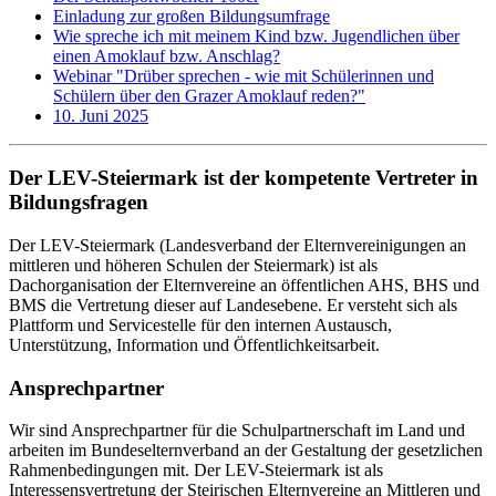
Einladung zur großen Bildungsumfrage
Wie spreche ich mit meinem Kind bzw. Jugendlichen über
einen Amoklauf bzw. Anschlag?
Webinar "Drüber sprechen - wie mit Schülerinnen und
Schülern über den Grazer Amoklauf reden?"
10. Juni 2025
Der LEV-Steiermark ist der kompetente Vertreter in
Bildungsfragen
Der LEV-Steiermark (Landesverband der Elternvereinigungen an
mittleren und höheren Schulen der Steiermark) ist als
Dachorganisation der Elternvereine an öffentlichen AHS, BHS und
BMS die Vertretung dieser auf Landesebene. Er versteht sich als
Plattform und Servicestelle für den internen Austausch,
Unterstützung, Information und Öffentlichkeitsarbeit.
Ansprechpartner
Wir sind Ansprechpartner für die Schulpartnerschaft im Land und
arbeiten im Bundeselternverband an der Gestaltung der gesetzlichen
Rahmenbedingungen mit. Der LEV-Steiermark ist als
Interessensvertretung der Steirischen Elternvereine an Mittleren und