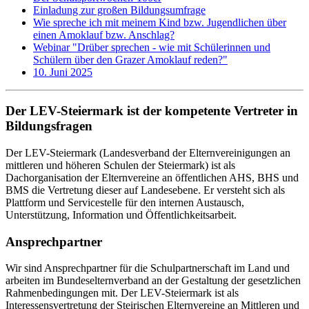
Einladung zur großen Bildungsumfrage
Wie spreche ich mit meinem Kind bzw. Jugendlichen über
einen Amoklauf bzw. Anschlag?
Webinar "Drüber sprechen - wie mit Schülerinnen und
Schülern über den Grazer Amoklauf reden?"
10. Juni 2025
Der LEV-Steiermark ist der kompetente Vertreter in
Bildungsfragen
Der LEV-Steiermark (Landesverband der Elternvereinigungen an
mittleren und höheren Schulen der Steiermark) ist als
Dachorganisation der Elternvereine an öffentlichen AHS, BHS und
BMS die Vertretung dieser auf Landesebene. Er versteht sich als
Plattform und Servicestelle für den internen Austausch,
Unterstützung, Information und Öffentlichkeitsarbeit.
Ansprechpartner
Wir sind Ansprechpartner für die Schulpartnerschaft im Land und
arbeiten im Bundeselternverband an der Gestaltung der gesetzlichen
Rahmenbedingungen mit. Der LEV-Steiermark ist als
Interessensvertretung der Steirischen Elternvereine an Mittleren und