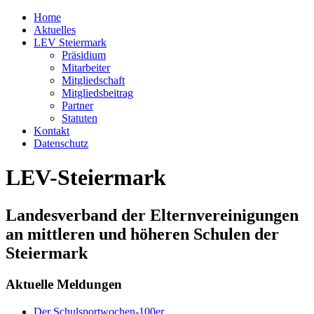
Home
Aktuelles
LEV Steiermark
Präsidium
Mitarbeiter
Mitgliedschaft
Mitgliedsbeitrag
Partner
Statuten
Kontakt
Datenschutz
LEV-Steiermark
Landesverband der Elternvereinigungen
an mittleren und höheren Schulen der
Steiermark
Aktuelle Meldungen
Der Schulsportwochen-100er