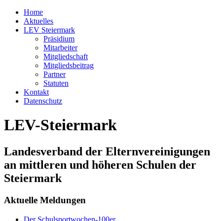
Home
Aktuelles
LEV Steiermark
Präsidium
Mitarbeiter
Mitgliedschaft
Mitgliedsbeitrag
Partner
Statuten
Kontakt
Datenschutz
LEV-Steiermark
Landesverband der Elternvereinigungen
an mittleren und höheren Schulen der
Steiermark
Aktuelle Meldungen
Der Schulsportwochen-100er