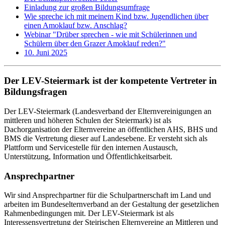
Einladung zur großen Bildungsumfrage
Wie spreche ich mit meinem Kind bzw. Jugendlichen über
einen Amoklauf bzw. Anschlag?
Webinar "Drüber sprechen - wie mit Schülerinnen und
Schülern über den Grazer Amoklauf reden?"
10. Juni 2025
Der LEV-Steiermark ist der kompetente Vertreter in
Bildungsfragen
Der LEV-Steiermark (Landesverband der Elternvereinigungen an
mittleren und höheren Schulen der Steiermark) ist als
Dachorganisation der Elternvereine an öffentlichen AHS, BHS und
BMS die Vertretung dieser auf Landesebene. Er versteht sich als
Plattform und Servicestelle für den internen Austausch,
Unterstützung, Information und Öffentlichkeitsarbeit.
Ansprechpartner
Wir sind Ansprechpartner für die Schulpartnerschaft im Land und
arbeiten im Bundeselternverband an der Gestaltung der gesetzlichen
Rahmenbedingungen mit. Der LEV-Steiermark ist als
Interessensvertretung der Steirischen Elternvereine an Mittleren und