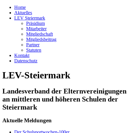
Home
Aktuelles
LEV Steiermark
Präsidium
Mitarbeiter
Mitgliedschaft
Mitgliedsbeitrag
Partner
Statuten
Kontakt
Datenschutz
LEV-Steiermark
Landesverband der Elternvereinigungen
an mittleren und höheren Schulen der
Steiermark
Aktuelle Meldungen
Der Schulsportwochen-100er