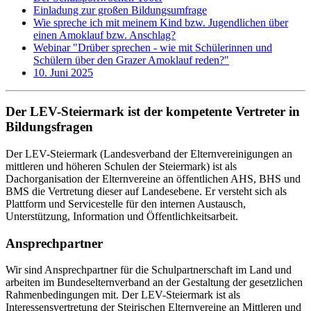
Einladung zur großen Bildungsumfrage
Wie spreche ich mit meinem Kind bzw. Jugendlichen über
einen Amoklauf bzw. Anschlag?
Webinar "Drüber sprechen - wie mit Schülerinnen und
Schülern über den Grazer Amoklauf reden?"
10. Juni 2025
Der LEV-Steiermark ist der kompetente Vertreter in
Bildungsfragen
Der LEV-Steiermark (Landesverband der Elternvereinigungen an
mittleren und höheren Schulen der Steiermark) ist als
Dachorganisation der Elternvereine an öffentlichen AHS, BHS und
BMS die Vertretung dieser auf Landesebene. Er versteht sich als
Plattform und Servicestelle für den internen Austausch,
Unterstützung, Information und Öffentlichkeitsarbeit.
Ansprechpartner
Wir sind Ansprechpartner für die Schulpartnerschaft im Land und
arbeiten im Bundeselternverband an der Gestaltung der gesetzlichen
Rahmenbedingungen mit. Der LEV-Steiermark ist als
Interessensvertretung der Steirischen Elternvereine an Mittleren und