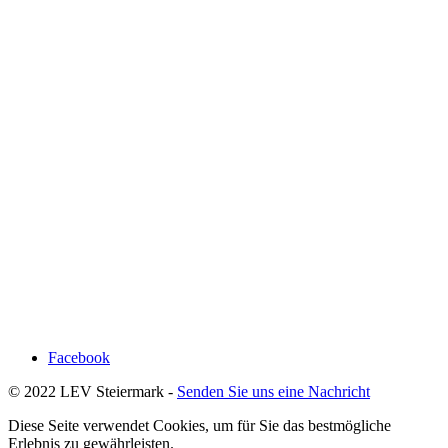
Facebook
© 2022 LEV Steiermark -
Senden Sie uns eine Nachricht
Diese Seite verwendet Cookies, um für Sie das bestmögliche
Erlebnis zu gewährleisten.