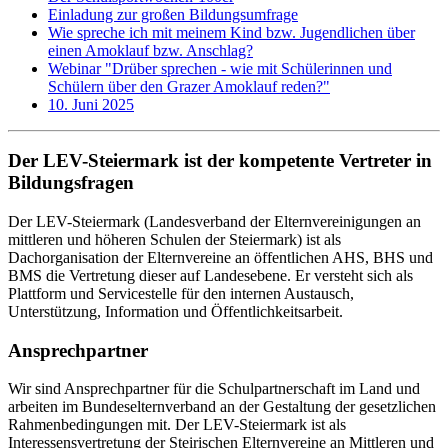
Einladung zur großen Bildungsumfrage
Wie spreche ich mit meinem Kind bzw. Jugendlichen über
einen Amoklauf bzw. Anschlag?
Webinar "Drüber sprechen - wie mit Schülerinnen und
Schülern über den Grazer Amoklauf reden?"
10. Juni 2025
Der LEV-Steiermark ist der kompetente Vertreter in
Bildungsfragen
Der LEV-Steiermark (Landesverband der Elternvereinigungen an
mittleren und höheren Schulen der Steiermark) ist als
Dachorganisation der Elternvereine an öffentlichen AHS, BHS und
BMS die Vertretung dieser auf Landesebene. Er versteht sich als
Plattform und Servicestelle für den internen Austausch,
Unterstützung, Information und Öffentlichkeitsarbeit.
Ansprechpartner
Wir sind Ansprechpartner für die Schulpartnerschaft im Land und
arbeiten im Bundeselternverband an der Gestaltung der gesetzlichen
Rahmenbedingungen mit. Der LEV-Steiermark ist als
Interessensvertretung der Steirischen Elternvereine an Mittleren und