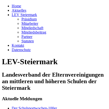
Home
Aktuelles
LEV Steiermark
Präsidium
Mitarbeiter
Mitgliedschaft
Mitgliedsbeitrag
Partner
Statuten
Kontakt
Datenschutz
LEV-Steiermark
Landesverband der Elternvereinigungen
an mittleren und höheren Schulen der
Steiermark
Aktuelle Meldungen
Der Schulsportwochen-100er