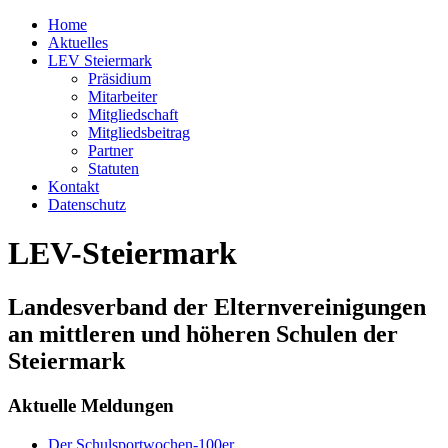
Home
Aktuelles
LEV Steiermark
Präsidium
Mitarbeiter
Mitgliedschaft
Mitgliedsbeitrag
Partner
Statuten
Kontakt
Datenschutz
LEV-Steiermark
Landesverband der Elternvereinigungen
an mittleren und höheren Schulen der
Steiermark
Aktuelle Meldungen
Der Schulsportwochen-100er