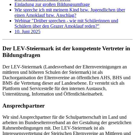
Einladung zur großen Bildungsumfrage
Wie spreche ich mit meinem Kind bzw. Jugendlichen über
einen Amoklauf bzw. Anschlag?
Webinar "Drüber sprechen - wie mit Schülerinnen und
Schülern über den Grazer Amoklauf reden?"
10. Juni 2025
Der LEV-Steiermark ist der kompetente Vertreter in
Bildungsfragen
Der LEV-Steiermark (Landesverband der Elternvereinigungen an
mittleren und höheren Schulen der Steiermark) ist als
Dachorganisation der Elternvereine an öffentlichen AHS, BHS und
BMS die Vertretung dieser auf Landesebene. Er versteht sich als
Plattform und Servicestelle für den internen Austausch,
Unterstützung, Information und Öffentlichkeitsarbeit.
Ansprechpartner
Wir sind Ansprechpartner für die Schulpartnerschaft im Land und
arbeiten im Bundeselternverband an der Gestaltung der gesetzlichen
Rahmenbedingungen mit. Der LEV-Steiermark ist als
Interessensvertretung der Steirischen Elternvereine an Mittleren und