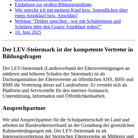
Einladung zur großen Bildungsumfrage
Wie spreche ich mit meinem Kind bzw. Jugendlichen über
einen Amoklauf bzw. Anschlag?
Webinar "Drüber sprechen - wie mit Schülerinnen und
Schülern über den Grazer Amoklauf reden?"
10. Juni 2025
Der LEV-Steiermark ist der kompetente Vertreter in
Bildungsfragen
Der LEV-Steiermark (Landesverband der Elternvereinigungen an
mittleren und höheren Schulen der Steiermark) ist als
Dachorganisation der Elternvereine an öffentlichen AHS, BHS und
BMS die Vertretung dieser auf Landesebene. Er versteht sich als
Plattform und Servicestelle für den internen Austausch,
Unterstützung, Information und Öffentlichkeitsarbeit.
Ansprechpartner
Wir sind Ansprechpartner für die Schulpartnerschaft im Land und
arbeiten im Bundeselternverband an der Gestaltung der gesetzlichen
Rahmenbedingungen mit. Der LEV-Steiermark ist als
Interessensvertretung der Steirischen Elternvereine an Mittleren und