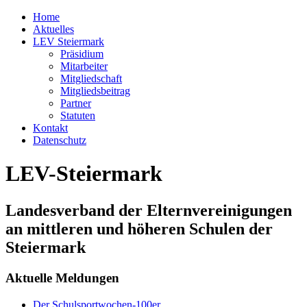
Home
Aktuelles
LEV Steiermark
Präsidium
Mitarbeiter
Mitgliedschaft
Mitgliedsbeitrag
Partner
Statuten
Kontakt
Datenschutz
LEV-Steiermark
Landesverband der Elternvereinigungen
an mittleren und höheren Schulen der
Steiermark
Aktuelle Meldungen
Der Schulsportwochen-100er