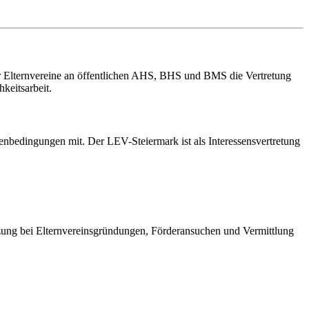
er Elternvereine an öffentlichen AHS, BHS und BMS die Vertretung
keitsarbeit.
enbedingungen mit. Der LEV-Steiermark ist als Interessensvertretung
ützung bei Elternvereinsgründungen, Förderansuchen und Vermittlung