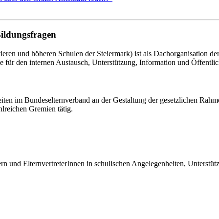
Bildungsfragen
eren und höheren Schulen der Steiermark) ist als Dachorganisation d
le für den internen Austausch, Unterstützung, Information und Öffentlich
eiten im Bundeselternverband an der Gestaltung der gesetzlichen Rahm
hlreichen Gremien tätig.
tern und ElternvertreterInnen in schulischen Angelegenheiten, Unterst