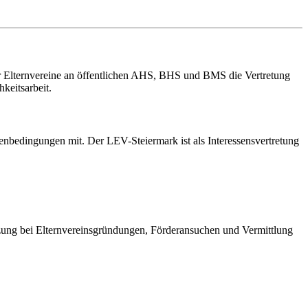
er Elternvereine an öffentlichen AHS, BHS und BMS die Vertretung
keitsarbeit.
enbedingungen mit. Der LEV-Steiermark ist als Interessensvertretung
ützung bei Elternvereinsgründungen, Förderansuchen und Vermittlung