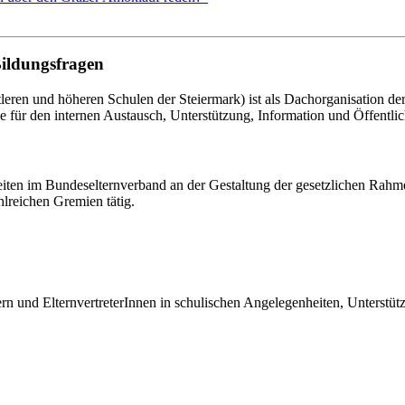
Bildungsfragen
eren und höheren Schulen der Steiermark) ist als Dachorganisation d
le für den internen Austausch, Unterstützung, Information und Öffentlich
eiten im Bundeselternverband an der Gestaltung der gesetzlichen Rahm
hlreichen Gremien tätig.
tern und ElternvertreterInnen in schulischen Angelegenheiten, Unterst