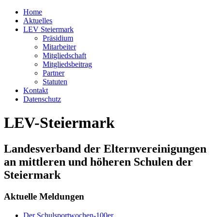
Home
Aktuelles
LEV Steiermark
Präsidium
Mitarbeiter
Mitgliedschaft
Mitgliedsbeitrag
Partner
Statuten
Kontakt
Datenschutz
LEV-Steiermark
Landesverband der Elternvereinigungen
an mittleren und höheren Schulen der
Steiermark
Aktuelle Meldungen
Der Schulsportwochen-100er