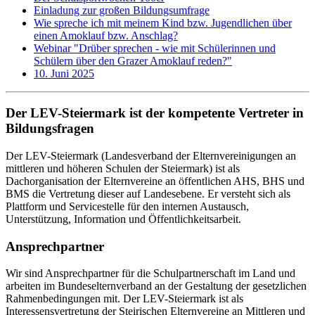
Einladung zur großen Bildungsumfrage
Wie spreche ich mit meinem Kind bzw. Jugendlichen über
einen Amoklauf bzw. Anschlag?
Webinar "Drüber sprechen - wie mit Schülerinnen und
Schülern über den Grazer Amoklauf reden?"
10. Juni 2025
Der LEV-Steiermark ist der kompetente Vertreter in
Bildungsfragen
Der LEV-Steiermark (Landesverband der Elternvereinigungen an
mittleren und höheren Schulen der Steiermark) ist als
Dachorganisation der Elternvereine an öffentlichen AHS, BHS und
BMS die Vertretung dieser auf Landesebene. Er versteht sich als
Plattform und Servicestelle für den internen Austausch,
Unterstützung, Information und Öffentlichkeitsarbeit.
Ansprechpartner
Wir sind Ansprechpartner für die Schulpartnerschaft im Land und
arbeiten im Bundeselternverband an der Gestaltung der gesetzlichen
Rahmenbedingungen mit. Der LEV-Steiermark ist als
Interessensvertretung der Steirischen Elternvereine an Mittleren und