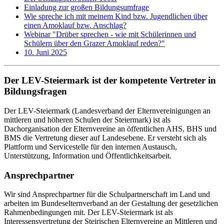
Einladung zur großen Bildungsumfrage
Wie spreche ich mit meinem Kind bzw. Jugendlichen über
einen Amoklauf bzw. Anschlag?
Webinar "Drüber sprechen - wie mit Schülerinnen und
Schülern über den Grazer Amoklauf reden?"
10. Juni 2025
Der LEV-Steiermark ist der kompetente Vertreter in
Bildungsfragen
Der LEV-Steiermark (Landesverband der Elternvereinigungen an
mittleren und höheren Schulen der Steiermark) ist als
Dachorganisation der Elternvereine an öffentlichen AHS, BHS und
BMS die Vertretung dieser auf Landesebene. Er versteht sich als
Plattform und Servicestelle für den internen Austausch,
Unterstützung, Information und Öffentlichkeitsarbeit.
Ansprechpartner
Wir sind Ansprechpartner für die Schulpartnerschaft im Land und
arbeiten im Bundeselternverband an der Gestaltung der gesetzlichen
Rahmenbedingungen mit. Der LEV-Steiermark ist als
Interessensvertretung der Steirischen Elternvereine an Mittleren und