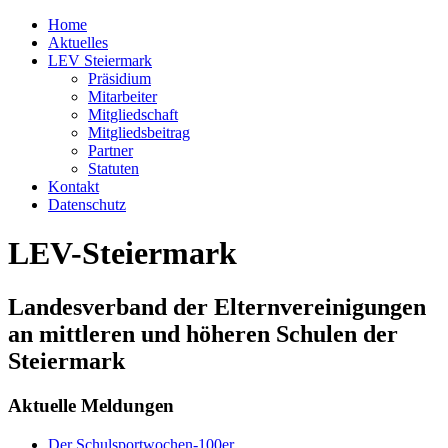
Home
Aktuelles
LEV Steiermark
Präsidium
Mitarbeiter
Mitgliedschaft
Mitgliedsbeitrag
Partner
Statuten
Kontakt
Datenschutz
LEV-Steiermark
Landesverband der Elternvereinigungen
an mittleren und höheren Schulen der
Steiermark
Aktuelle Meldungen
Der Schulsportwochen-100er