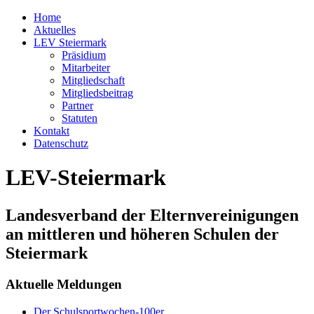
Home
Aktuelles
LEV Steiermark
Präsidium
Mitarbeiter
Mitgliedschaft
Mitgliedsbeitrag
Partner
Statuten
Kontakt
Datenschutz
LEV-Steiermark
Landesverband der Elternvereinigungen
an mittleren und höheren Schulen der
Steiermark
Aktuelle Meldungen
Der Schulsportwochen-100er