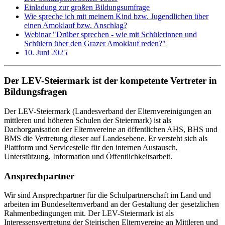
Einladung zur großen Bildungsumfrage
Wie spreche ich mit meinem Kind bzw. Jugendlichen über
einen Amoklauf bzw. Anschlag?
Webinar "Drüber sprechen - wie mit Schülerinnen und
Schülern über den Grazer Amoklauf reden?"
10. Juni 2025
Der LEV-Steiermark ist der kompetente Vertreter in
Bildungsfragen
Der LEV-Steiermark (Landesverband der Elternvereinigungen an
mittleren und höheren Schulen der Steiermark) ist als
Dachorganisation der Elternvereine an öffentlichen AHS, BHS und
BMS die Vertretung dieser auf Landesebene. Er versteht sich als
Plattform und Servicestelle für den internen Austausch,
Unterstützung, Information und Öffentlichkeitsarbeit.
Ansprechpartner
Wir sind Ansprechpartner für die Schulpartnerschaft im Land und
arbeiten im Bundeselternverband an der Gestaltung der gesetzlichen
Rahmenbedingungen mit. Der LEV-Steiermark ist als
Interessensvertretung der Steirischen Elternvereine an Mittleren und