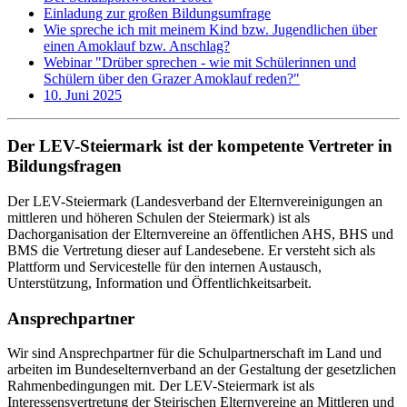
Einladung zur großen Bildungsumfrage
Wie spreche ich mit meinem Kind bzw. Jugendlichen über
einen Amoklauf bzw. Anschlag?
Webinar "Drüber sprechen - wie mit Schülerinnen und
Schülern über den Grazer Amoklauf reden?"
10. Juni 2025
Der LEV-Steiermark ist der kompetente Vertreter in
Bildungsfragen
Der LEV-Steiermark (Landesverband der Elternvereinigungen an
mittleren und höheren Schulen der Steiermark) ist als
Dachorganisation der Elternvereine an öffentlichen AHS, BHS und
BMS die Vertretung dieser auf Landesebene. Er versteht sich als
Plattform und Servicestelle für den internen Austausch,
Unterstützung, Information und Öffentlichkeitsarbeit.
Ansprechpartner
Wir sind Ansprechpartner für die Schulpartnerschaft im Land und
arbeiten im Bundeselternverband an der Gestaltung der gesetzlichen
Rahmenbedingungen mit. Der LEV-Steiermark ist als
Interessensvertretung der Steirischen Elternvereine an Mittleren und