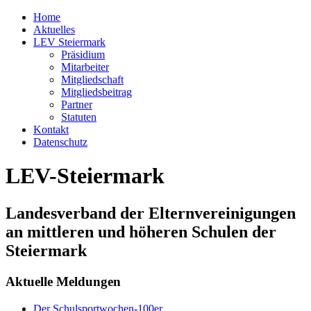
Home
Aktuelles
LEV Steiermark
Präsidium
Mitarbeiter
Mitgliedschaft
Mitgliedsbeitrag
Partner
Statuten
Kontakt
Datenschutz
LEV-Steiermark
Landesverband der Elternvereinigungen
an mittleren und höheren Schulen der
Steiermark
Aktuelle Meldungen
Der Schulsportwochen-100er