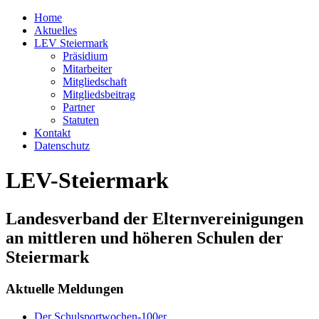
Home
Aktuelles
LEV Steiermark
Präsidium
Mitarbeiter
Mitgliedschaft
Mitgliedsbeitrag
Partner
Statuten
Kontakt
Datenschutz
LEV-Steiermark
Landesverband der Elternvereinigungen
an mittleren und höheren Schulen der
Steiermark
Aktuelle Meldungen
Der Schulsportwochen-100er