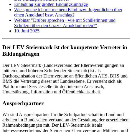
Einladung zur großen Bildungsumfrage
Wie spreche ich mit meinem Kind bzw. Jugendlichen über
einen Amoklauf bzw. Anschlag?
Webinar "Drüber sprechen - wie mit Schülerinnen und
Schülern über den Grazer Amoklauf reden?"
10. Juni 2025
Der LEV-Steiermark ist der kompetente Vertreter in
Bildungsfragen
Der LEV-Steiermark (Landesverband der Elternvereinigungen an
mittleren und höheren Schulen der Steiermark) ist als
Dachorganisation der Elternvereine an öffentlichen AHS, BHS und
BMS die Vertretung dieser auf Landesebene. Er versteht sich als
Plattform und Servicestelle für den internen Austausch,
Unterstützung, Information und Öffentlichkeitsarbeit.
Ansprechpartner
Wir sind Ansprechpartner für die Schulpartnerschaft im Land und
arbeiten im Bundeselternverband an der Gestaltung der gesetzlichen
Rahmenbedingungen mit. Der LEV-Steiermark ist als
Interessensvertretung der Steirischen Elternvereine an Mittleren und