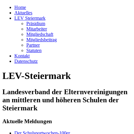
Home
Aktuelles
LEV Steiermark
Präsidium
Mitarbeiter
Mitgliedschaft
Mitgliedsbeitrag
Partner
Statuten
Kontakt
Datenschutz
LEV-Steiermark
Landesverband der Elternvereinigungen
an mittleren und höheren Schulen der
Steiermark
Aktuelle Meldungen
Der Schulsportwochen-100er