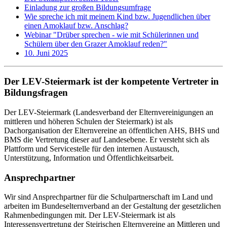
Einladung zur großen Bildungsumfrage
Wie spreche ich mit meinem Kind bzw. Jugendlichen über
einen Amoklauf bzw. Anschlag?
Webinar "Drüber sprechen - wie mit Schülerinnen und
Schülern über den Grazer Amoklauf reden?"
10. Juni 2025
Der LEV-Steiermark ist der kompetente Vertreter in
Bildungsfragen
Der LEV-Steiermark (Landesverband der Elternvereinigungen an
mittleren und höheren Schulen der Steiermark) ist als
Dachorganisation der Elternvereine an öffentlichen AHS, BHS und
BMS die Vertretung dieser auf Landesebene. Er versteht sich als
Plattform und Servicestelle für den internen Austausch,
Unterstützung, Information und Öffentlichkeitsarbeit.
Ansprechpartner
Wir sind Ansprechpartner für die Schulpartnerschaft im Land und
arbeiten im Bundeselternverband an der Gestaltung der gesetzlichen
Rahmenbedingungen mit. Der LEV-Steiermark ist als
Interessensvertretung der Steirischen Elternvereine an Mittleren und