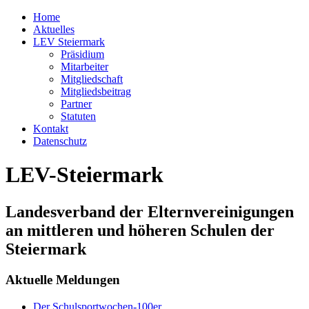
Home
Aktuelles
LEV Steiermark
Präsidium
Mitarbeiter
Mitgliedschaft
Mitgliedsbeitrag
Partner
Statuten
Kontakt
Datenschutz
LEV-Steiermark
Landesverband der Elternvereinigungen
an mittleren und höheren Schulen der
Steiermark
Aktuelle Meldungen
Der Schulsportwochen-100er