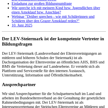
Einladung zur großen Bildungsumfrage
Wie spreche ich mit meinem Kind bzw. Jugendlichen über
einen Amoklauf bzw. Anschlag?
Webinar "Drüber sprechen - wie mit Schülerinnen und
Schülern über den Grazer Amoklauf reden?"
10. Juni 2025
Der LEV-Steiermark ist der kompetente Vertreter in
Bildungsfragen
Der LEV-Steiermark (Landesverband der Elternvereinigungen an
mittleren und höheren Schulen der Steiermark) ist als
Dachorganisation der Elternvereine an öffentlichen AHS, BHS und
BMS die Vertretung dieser auf Landesebene. Er versteht sich als
Plattform und Servicestelle für den internen Austausch,
Unterstützung, Information und Öffentlichkeitsarbeit.
Ansprechpartner
Wir sind Ansprechpartner für die Schulpartnerschaft im Land und
arbeiten im Bundeselternverband an der Gestaltung der gesetzlichen
Rahmenbedingungen mit. Der LEV-Steiermark ist als
Interessensvertretung der Steirischen Elternvereine an Mittleren und