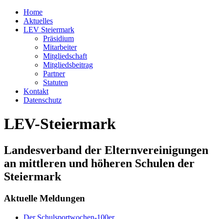
Home
Aktuelles
LEV Steiermark
Präsidium
Mitarbeiter
Mitgliedschaft
Mitgliedsbeitrag
Partner
Statuten
Kontakt
Datenschutz
LEV-Steiermark
Landesverband der Elternvereinigungen
an mittleren und höheren Schulen der
Steiermark
Aktuelle Meldungen
Der Schulsportwochen-100er