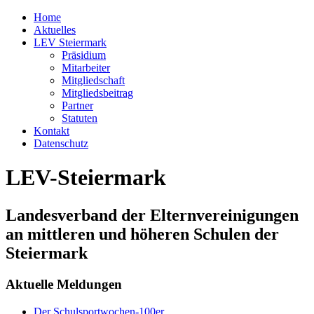
Home
Aktuelles
LEV Steiermark
Präsidium
Mitarbeiter
Mitgliedschaft
Mitgliedsbeitrag
Partner
Statuten
Kontakt
Datenschutz
LEV-Steiermark
Landesverband der Elternvereinigungen
an mittleren und höheren Schulen der
Steiermark
Aktuelle Meldungen
Der Schulsportwochen-100er