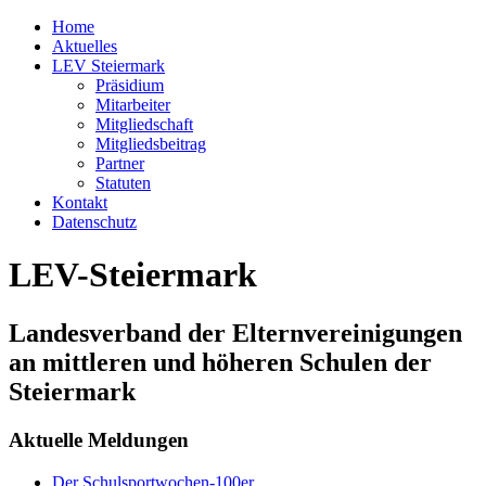
Home
Aktuelles
LEV Steiermark
Präsidium
Mitarbeiter
Mitgliedschaft
Mitgliedsbeitrag
Partner
Statuten
Kontakt
Datenschutz
LEV-Steiermark
Landesverband der Elternvereinigungen
an mittleren und höheren Schulen der
Steiermark
Aktuelle Meldungen
Der Schulsportwochen-100er