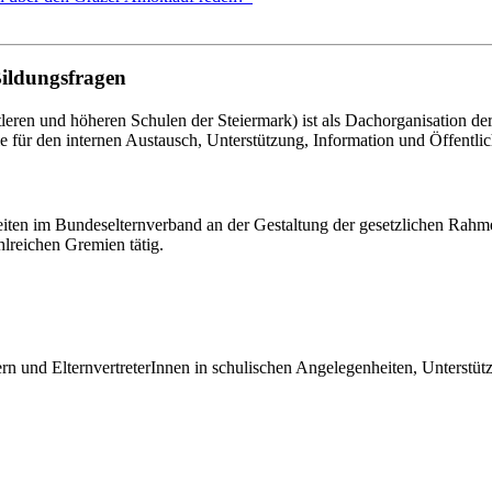
Bildungsfragen
eren und höheren Schulen der Steiermark) ist als Dachorganisation d
le für den internen Austausch, Unterstützung, Information und Öffentlich
eiten im Bundeselternverband an der Gestaltung der gesetzlichen Rahm
hlreichen Gremien tätig.
tern und ElternvertreterInnen in schulischen Angelegenheiten, Unterst