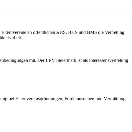
er Elternvereine an öffentlichen AHS, BHS und BMS die Vertretung
keitsarbeit.
enbedingungen mit. Der LEV-Steiermark ist als Interessensvertretung
ützung bei Elternvereinsgründungen, Förderansuchen und Vermittlung