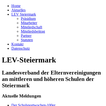
Home
Aktuelles
LEV Steiermark
Präsidium
Mitarbeiter
Mitgliedschaft
Mitgliedsbeitrag
Partner
Statuten
Kontakt
Datenschutz
LEV-Steiermark
Landesverband der Elternvereinigungen
an mittleren und höheren Schulen der
Steiermark
Aktuelle Meldungen
Der Schulsportwochen-100er