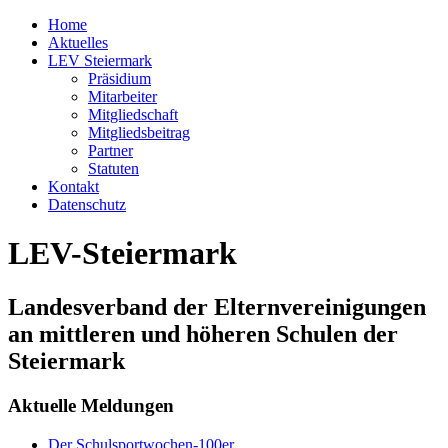
Home
Aktuelles
LEV Steiermark
Präsidium
Mitarbeiter
Mitgliedschaft
Mitgliedsbeitrag
Partner
Statuten
Kontakt
Datenschutz
LEV-Steiermark
Landesverband der Elternvereinigungen
an mittleren und höheren Schulen der
Steiermark
Aktuelle Meldungen
Der Schulsportwochen-100er