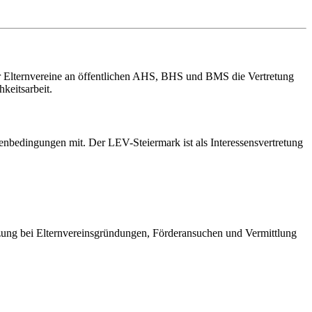
er Elternvereine an öffentlichen AHS, BHS und BMS die Vertretung
keitsarbeit.
enbedingungen mit. Der LEV-Steiermark ist als Interessensvertretung
ützung bei Elternvereinsgründungen, Förderansuchen und Vermittlung