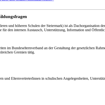
Bildungsfragen
eren und höheren Schulen der Steiermark) ist als Dachorganisation d
le für den internen Austausch, Unterstützung, Information und Öffentlich
eiten im Bundeselternverband an der Gestaltung der gesetzlichen Rahm
hlreichen Gremien tätig.
tern und ElternvertreterInnen in schulischen Angelegenheiten, Unterst