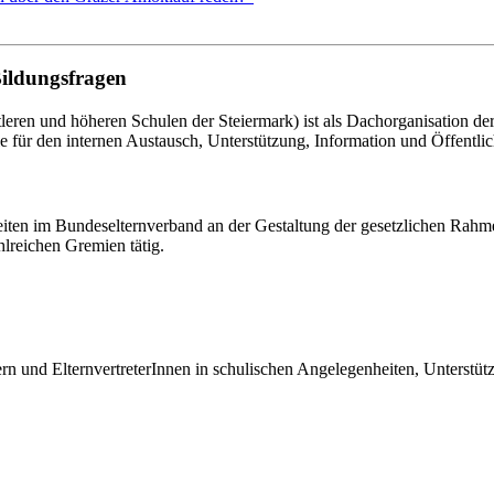
Bildungsfragen
eren und höheren Schulen der Steiermark) ist als Dachorganisation d
le für den internen Austausch, Unterstützung, Information und Öffentlich
eiten im Bundeselternverband an der Gestaltung der gesetzlichen Rahm
hlreichen Gremien tätig.
tern und ElternvertreterInnen in schulischen Angelegenheiten, Unterst