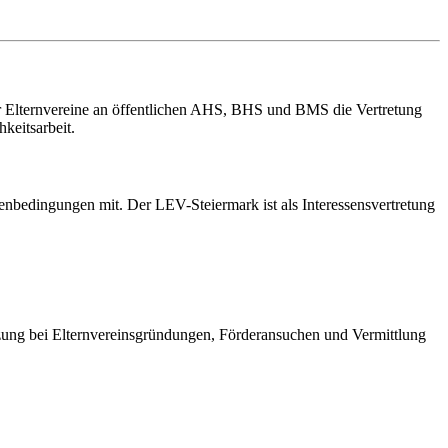
er Elternvereine an öffentlichen AHS, BHS und BMS die Vertretung
keitsarbeit.
enbedingungen mit. Der LEV-Steiermark ist als Interessensvertretung
ützung bei Elternvereinsgründungen, Förderansuchen und Vermittlung