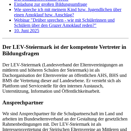
Einladung zur großen Bildungsumfrage
Wie spreche ich mit meinem Kind bzw. Jugendlichen über
einen Amoklauf bzw. Anschlag?
Webinar "Drüber sprechen - wie mit Schülerinnen und
Schülern über den Grazer Amoklauf reden?"
10. Juni 2025
Der LEV-Steiermark ist der kompetente Vertreter in
Bildungsfragen
Der LEV-Steiermark (Landesverband der Elternvereinigungen an
mittleren und höheren Schulen der Steiermark) ist als
Dachorganisation der Elternvereine an öffentlichen AHS, BHS und
BMS die Vertretung dieser auf Landesebene. Er versteht sich als
Plattform und Servicestelle für den internen Austausch,
Unterstützung, Information und Öffentlichkeitsarbeit.
Ansprechpartner
Wir sind Ansprechpartner für die Schulpartnerschaft im Land und
arbeiten im Bundeselternverband an der Gestaltung der gesetzlichen
Rahmenbedingungen mit. Der LEV-Steiermark ist als
Interessensvertretung der Steirischen Elternvereine an Mittleren und