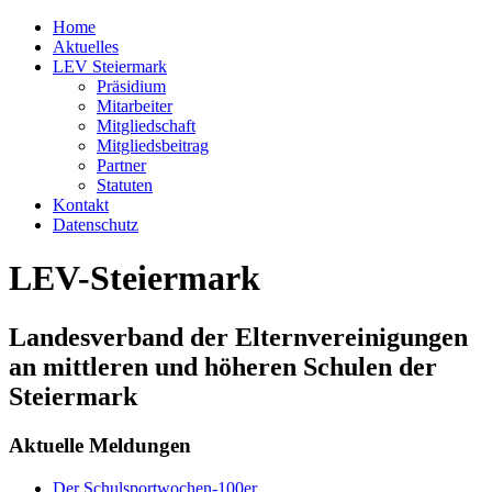
Home
Aktuelles
LEV Steiermark
Präsidium
Mitarbeiter
Mitgliedschaft
Mitgliedsbeitrag
Partner
Statuten
Kontakt
Datenschutz
LEV-Steiermark
Landesverband der Elternvereinigungen
an mittleren und höheren Schulen der
Steiermark
Aktuelle Meldungen
Der Schulsportwochen-100er