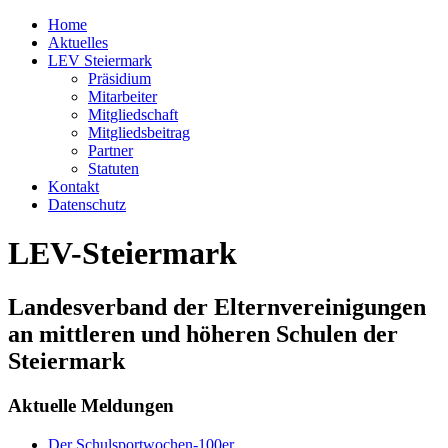
Home
Aktuelles
LEV Steiermark
Präsidium
Mitarbeiter
Mitgliedschaft
Mitgliedsbeitrag
Partner
Statuten
Kontakt
Datenschutz
LEV-Steiermark
Landesverband der Elternvereinigungen
an mittleren und höheren Schulen der
Steiermark
Aktuelle Meldungen
Der Schulsportwochen-100er