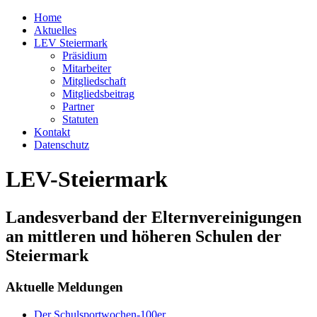
Home
Aktuelles
LEV Steiermark
Präsidium
Mitarbeiter
Mitgliedschaft
Mitgliedsbeitrag
Partner
Statuten
Kontakt
Datenschutz
LEV-Steiermark
Landesverband der Elternvereinigungen
an mittleren und höheren Schulen der
Steiermark
Aktuelle Meldungen
Der Schulsportwochen-100er