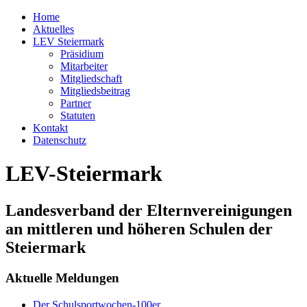
Home
Aktuelles
LEV Steiermark
Präsidium
Mitarbeiter
Mitgliedschaft
Mitgliedsbeitrag
Partner
Statuten
Kontakt
Datenschutz
LEV-Steiermark
Landesverband der Elternvereinigungen
an mittleren und höheren Schulen der
Steiermark
Aktuelle Meldungen
Der Schulsportwochen-100er