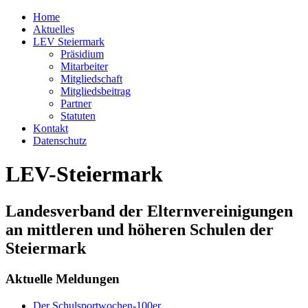
Home
Aktuelles
LEV Steiermark
Präsidium
Mitarbeiter
Mitgliedschaft
Mitgliedsbeitrag
Partner
Statuten
Kontakt
Datenschutz
LEV-Steiermark
Landesverband der Elternvereinigungen
an mittleren und höheren Schulen der
Steiermark
Aktuelle Meldungen
Der Schulsportwochen-100er