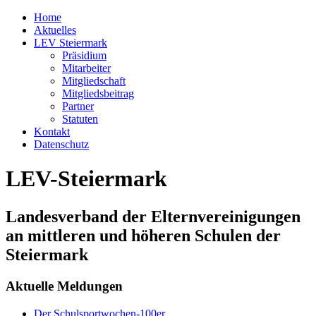
Home
Aktuelles
LEV Steiermark
Präsidium
Mitarbeiter
Mitgliedschaft
Mitgliedsbeitrag
Partner
Statuten
Kontakt
Datenschutz
LEV-Steiermark
Landesverband der Elternvereinigungen
an mittleren und höheren Schulen der
Steiermark
Aktuelle Meldungen
Der Schulsportwochen-100er