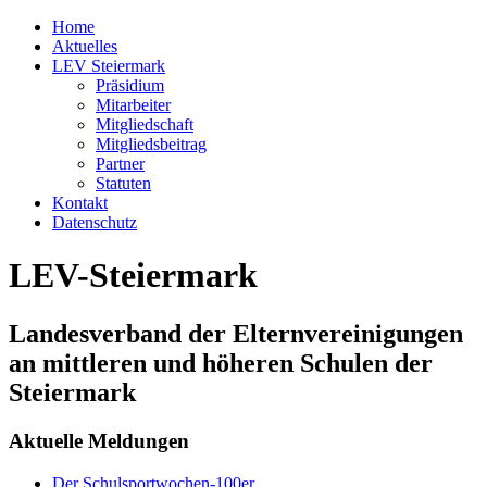
Home
Aktuelles
LEV Steiermark
Präsidium
Mitarbeiter
Mitgliedschaft
Mitgliedsbeitrag
Partner
Statuten
Kontakt
Datenschutz
LEV-Steiermark
Landesverband der Elternvereinigungen
an mittleren und höheren Schulen der
Steiermark
Aktuelle Meldungen
Der Schulsportwochen-100er