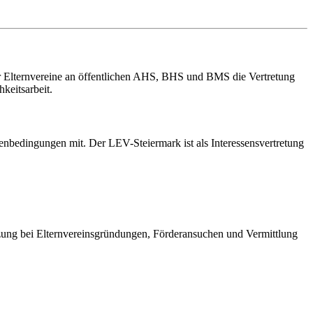
er Elternvereine an öffentlichen AHS, BHS und BMS die Vertretung
keitsarbeit.
enbedingungen mit. Der LEV-Steiermark ist als Interessensvertretung
ützung bei Elternvereinsgründungen, Förderansuchen und Vermittlung