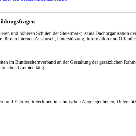
Bildungsfragen
eren und höheren Schulen der Steiermark) ist als Dachorganisation d
le für den internen Austausch, Unterstützung, Information und Öffentlich
eiten im Bundeselternverband an der Gestaltung der gesetzlichen Rahm
hlreichen Gremien tätig.
tern und ElternvertreterInnen in schulischen Angelegenheiten, Unterst