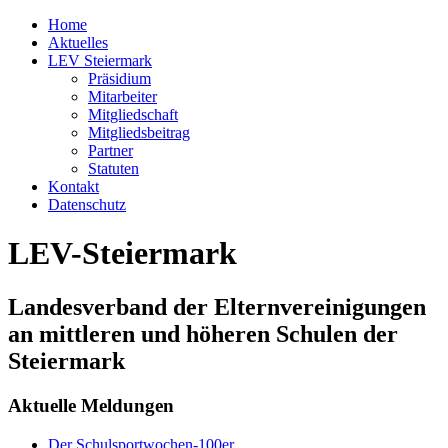
Home
Aktuelles
LEV Steiermark
Präsidium
Mitarbeiter
Mitgliedschaft
Mitgliedsbeitrag
Partner
Statuten
Kontakt
Datenschutz
LEV-Steiermark
Landesverband der Elternvereinigungen
an mittleren und höheren Schulen der
Steiermark
Aktuelle Meldungen
Der Schulsportwochen-100er