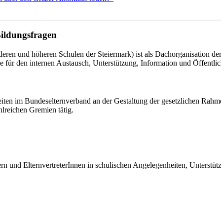
Bildungsfragen
eren und höheren Schulen der Steiermark) ist als Dachorganisation d
le für den internen Austausch, Unterstützung, Information und Öffentlich
eiten im Bundeselternverband an der Gestaltung der gesetzlichen Rahm
hlreichen Gremien tätig.
tern und ElternvertreterInnen in schulischen Angelegenheiten, Unterst