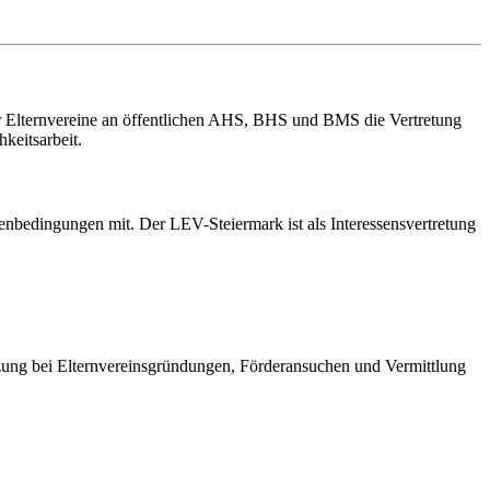
er Elternvereine an öffentlichen AHS, BHS und BMS die Vertretung
keitsarbeit.
enbedingungen mit. Der LEV-Steiermark ist als Interessensvertretung
ützung bei Elternvereinsgründungen, Förderansuchen und Vermittlung