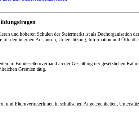
Bildungsfragen
eren und höheren Schulen der Steiermark) ist als Dachorganisation d
le für den internen Austausch, Unterstützung, Information und Öffentlich
eiten im Bundeselternverband an der Gestaltung der gesetzlichen Rahm
hlreichen Gremien tätig.
tern und ElternvertreterInnen in schulischen Angelegenheiten, Unterst