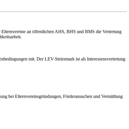
er Elternvereine an öffentlichen AHS, BHS und BMS die Vertretung
keitsarbeit.
enbedingungen mit. Der LEV-Steiermark ist als Interessensvertretung
ützung bei Elternvereinsgründungen, Förderansuchen und Vermittlung