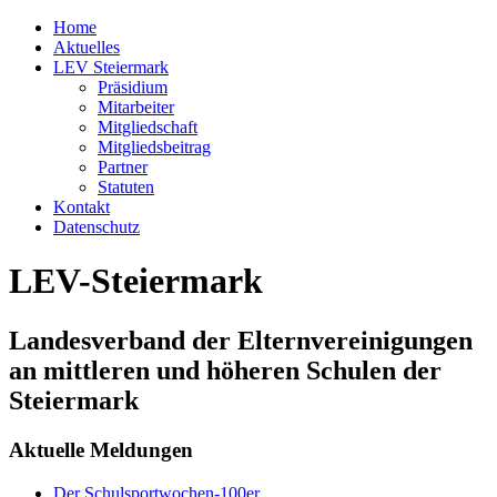
Home
Aktuelles
LEV Steiermark
Präsidium
Mitarbeiter
Mitgliedschaft
Mitgliedsbeitrag
Partner
Statuten
Kontakt
Datenschutz
LEV-Steiermark
Landesverband der Elternvereinigungen
an mittleren und höheren Schulen der
Steiermark
Aktuelle Meldungen
Der Schulsportwochen-100er