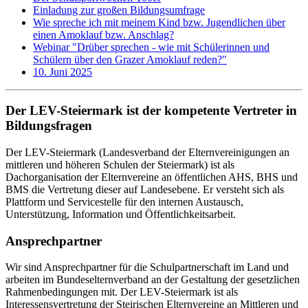
Einladung zur großen Bildungsumfrage
Wie spreche ich mit meinem Kind bzw. Jugendlichen über
einen Amoklauf bzw. Anschlag?
Webinar "Drüber sprechen - wie mit Schülerinnen und
Schülern über den Grazer Amoklauf reden?"
10. Juni 2025
Der LEV-Steiermark ist der kompetente Vertreter in
Bildungsfragen
Der LEV-Steiermark (Landesverband der Elternvereinigungen an
mittleren und höheren Schulen der Steiermark) ist als
Dachorganisation der Elternvereine an öffentlichen AHS, BHS und
BMS die Vertretung dieser auf Landesebene. Er versteht sich als
Plattform und Servicestelle für den internen Austausch,
Unterstützung, Information und Öffentlichkeitsarbeit.
Ansprechpartner
Wir sind Ansprechpartner für die Schulpartnerschaft im Land und
arbeiten im Bundeselternverband an der Gestaltung der gesetzlichen
Rahmenbedingungen mit. Der LEV-Steiermark ist als
Interessensvertretung der Steirischen Elternvereine an Mittleren und