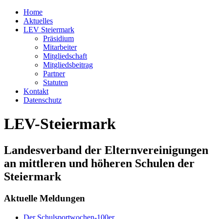
Home
Aktuelles
LEV Steiermark
Präsidium
Mitarbeiter
Mitgliedschaft
Mitgliedsbeitrag
Partner
Statuten
Kontakt
Datenschutz
LEV-Steiermark
Landesverband der Elternvereinigungen
an mittleren und höheren Schulen der
Steiermark
Aktuelle Meldungen
Der Schulsportwochen-100er