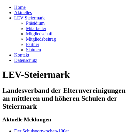
Home
Aktuelles
LEV Steiermark
Präsidium
Mitarbeiter
Mitgliedschaft
Mitgliedsbeitrag
Partner
Statuten
Kontakt
Datenschutz
LEV-Steiermark
Landesverband der Elternvereinigungen
an mittleren und höheren Schulen der
Steiermark
Aktuelle Meldungen
Der Schulsportwochen-100er