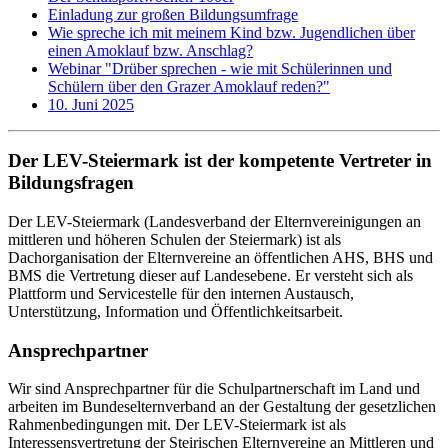
Einladung zur großen Bildungsumfrage
Wie spreche ich mit meinem Kind bzw. Jugendlichen über
einen Amoklauf bzw. Anschlag?
Webinar "Drüber sprechen - wie mit Schülerinnen und
Schülern über den Grazer Amoklauf reden?"
10. Juni 2025
Der LEV-Steiermark ist der kompetente Vertreter in
Bildungsfragen
Der LEV-Steiermark (Landesverband der Elternvereinigungen an
mittleren und höheren Schulen der Steiermark) ist als
Dachorganisation der Elternvereine an öffentlichen AHS, BHS und
BMS die Vertretung dieser auf Landesebene. Er versteht sich als
Plattform und Servicestelle für den internen Austausch,
Unterstützung, Information und Öffentlichkeitsarbeit.
Ansprechpartner
Wir sind Ansprechpartner für die Schulpartnerschaft im Land und
arbeiten im Bundeselternverband an der Gestaltung der gesetzlichen
Rahmenbedingungen mit. Der LEV-Steiermark ist als
Interessensvertretung der Steirischen Elternvereine an Mittleren und