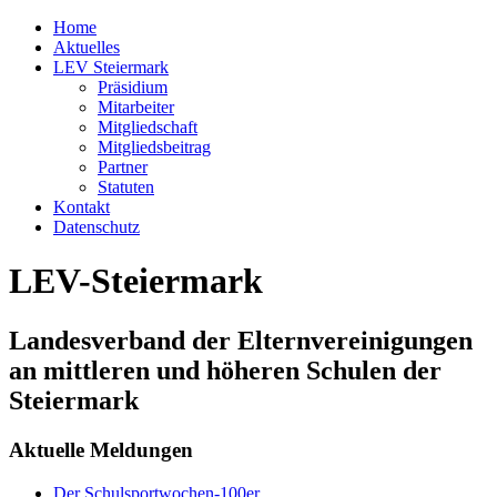
Home
Aktuelles
LEV Steiermark
Präsidium
Mitarbeiter
Mitgliedschaft
Mitgliedsbeitrag
Partner
Statuten
Kontakt
Datenschutz
LEV-Steiermark
Landesverband der Elternvereinigungen
an mittleren und höheren Schulen der
Steiermark
Aktuelle Meldungen
Der Schulsportwochen-100er