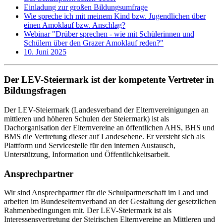
Einladung zur großen Bildungsumfrage
Wie spreche ich mit meinem Kind bzw. Jugendlichen über
einen Amoklauf bzw. Anschlag?
Webinar "Drüber sprechen - wie mit Schülerinnen und
Schülern über den Grazer Amoklauf reden?"
10. Juni 2025
Der LEV-Steiermark ist der kompetente Vertreter in
Bildungsfragen
Der LEV-Steiermark (Landesverband der Elternvereinigungen an
mittleren und höheren Schulen der Steiermark) ist als
Dachorganisation der Elternvereine an öffentlichen AHS, BHS und
BMS die Vertretung dieser auf Landesebene. Er versteht sich als
Plattform und Servicestelle für den internen Austausch,
Unterstützung, Information und Öffentlichkeitsarbeit.
Ansprechpartner
Wir sind Ansprechpartner für die Schulpartnerschaft im Land und
arbeiten im Bundeselternverband an der Gestaltung der gesetzlichen
Rahmenbedingungen mit. Der LEV-Steiermark ist als
Interessensvertretung der Steirischen Elternvereine an Mittleren und